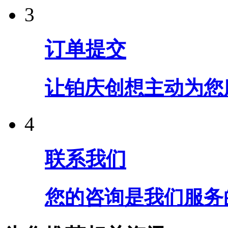
3
订单提交
让铂庆创想主动为您
4
联系我们
您的咨询是我们服务