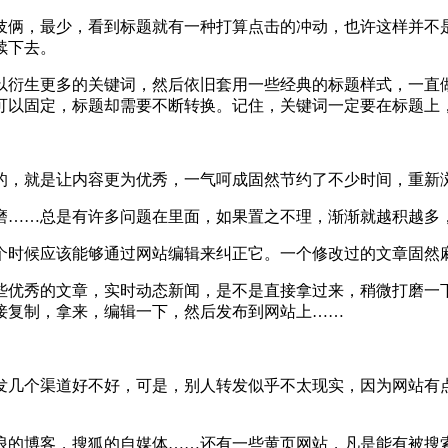
伎俩，最少，看到标题就有一种打算点击的冲动，也许这样并不
续下去。
以衍生更多的关键词，然后依旧套用一些经典的标题样式，一直
可以固定，标题却需要不断转换。记住，关键词一定要在标题上
的，就是让内容更为优秀，一气呵成固然节约了不少时间，重新
磨……总是有许多问题在里面，如果置之不理，渐渐就越积越多
个时候应该能够通过网站编辑来纠正它。一个修改过的文章固然
优秀的文章，实时动态新闻，是不是直接拿过来，稍微打磨一下
接复制，拿来，编辑一下，然后发布到网站上……
发几个渠道好不好，可是，别人转发似乎不太现实，因为网站有
浪的博客，搜狐的自媒体……还有一些黄页网站，凡是能有被搜