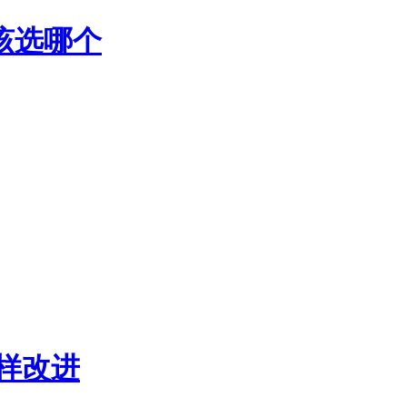
该选哪个
样改进