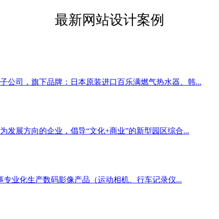
最新网站设计案例
公司，旗下品牌：日本原装进口百乐满燃气热水器、韩...
发展方向的企业，倡导“文化+商业”的新型园区综合...
事专业化生产数码影像产品（运动相机、行车记录仪...