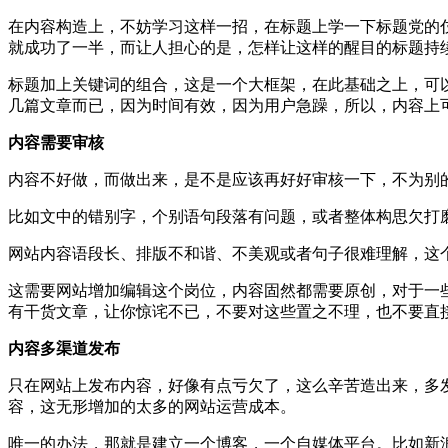
在内容构造上，不妨学习这样一招，在标题上学一下标题党的
就成功了一半，而让人担心的是，怎样让这样的醒目的标题持
标题加上关键词的组合，这是一个大框架，在此基础之上，可
几篇文章而已，因为时间有效，因为用户急躁，所以，内容上
内容需要审核
内容不好做，而做出来，是不是应该再好好审核一下，不为别
比如文中的错别字，个别语句段落有问题，或者整体构思欠打
网站内容语段长、排版不和谐、不美观或者句子很难理解，这
这需要网站增加编辑这个岗位，内容固然都需要原创，对于一些
有干货文章，让你惊诧不已，不要对这些置之不理，也不要直
内容多渠道发布
只在网站上发布内容，好像有点亏欠了，这么辛苦造出来，多
容，这无形增加的太多的网站运营成本。
唯一的办法，那就是建立一个博客，一个自媒体平台。比如新