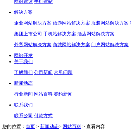
网站建设
手机建站
解决方案
企业网站解决方案
旅游网站解决方案
服装网站解决方案
集团上市公司
手机站解决方案
酒店网站解决方案
外贸网站解决方案
商城网站解决方案
门户网站解决方案
网站开发
关于我们
了解我们
公司新闻
常见问题
新闻动态
行业新闻
网站百科
签约新闻
联系我们
联系公司
付款方式
您的位置：
首页
>
新闻动态
>
网站百科
>
查看内容