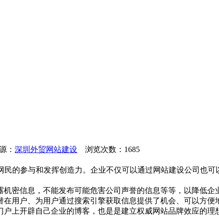
来源：
深圳外贸网站建设
浏览次数：1685
利与网民的参与和发挥创造力。企业不仅可以通过网站建设公司也
露机密信息，不能发布可能危害公司声誉的信息等等，以降低企
潜在用户、为用户通过搜索引擎获取信息提供了机会、可以方便
门户上开辟自己企业的博客，也是是建立权威网站品牌效应的理