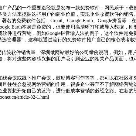
推广产品的一个重要途径就是发布一款免费软件，网民乐于下载
各类方法来挖掘这些用户的商业价值，实现企业收费软件的销售
名的免费软件包括：Gmail、Google Earth、Google拼音
理，Google Earth本身是免费的，但要使用高清晰打印或导入数据
进行营销，例如Google拼音输入法的例子，这个软件是免费的，
ogle 软件精选管理器”，这样就通过流行的免费软件推广自己的核心或者
网络推广拓宽传统软件销售量，深圳做网站最好的公司举例说明，例如
告，将对这些内容感兴趣的用户吸引到企业的相关产品页面，也
在线会议或线下推广会议，鼓励博客写作等等，都可以在社区和S
而且往往会忽视网络营销的作用，很多企业甚至不了解网络营销
企业要想开拓自己的蓝海，进行低成本营销的必经之路。在新的
article-82-1.html