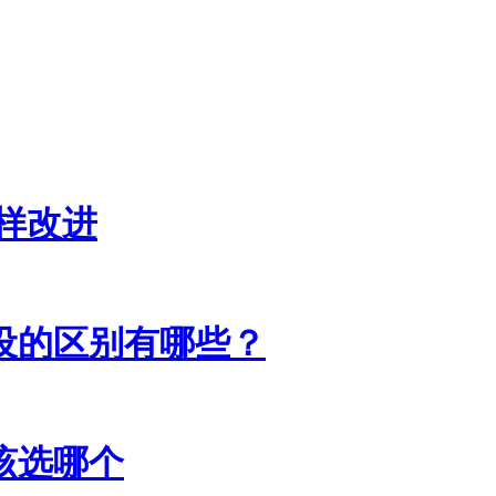
样改进
设的区别有哪些？
该选哪个