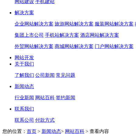
网站建设
手机建站
解决方案
企业网站解决方案
旅游网站解决方案
服装网站解决方案
集团上市公司
手机站解决方案
酒店网站解决方案
外贸网站解决方案
商城网站解决方案
门户网站解决方案
网站开发
关于我们
了解我们
公司新闻
常见问题
新闻动态
行业新闻
网站百科
签约新闻
联系我们
联系公司
付款方式
您的位置：
首页
>
新闻动态
>
网站百科
>
查看内容