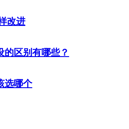
样改进
设的区别有哪些？
该选哪个