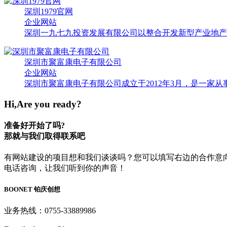
深圳1979官网
企业网站
深圳一九七九投资发展有限公司以整合开发新型产业地产为
深圳市聚富康电子有限公司
企业网站
深圳市聚富康电子有限公司成立于2012年3月，是一家从
Hi,Are you ready?
准备好开始了吗?
那就与我们取得联系吧
有网站建设的项目想和我们谈谈吗？您可以填写右边的合作意
电话咨询，让我们听到你的声音！
BOONET
铂庆创想
业务热线：0755-33889986