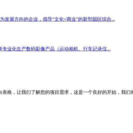
发展方向的企业，倡导“文化+商业”的新型园区综合...
事专业化生产数码影像产品（运动相机、行车记录仪...
向表格，让我们了解您的项目需求，这是一个良好的开始，我们